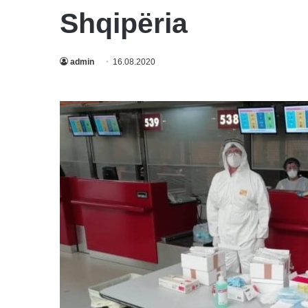
Shqipëria
admin
16.08.2020