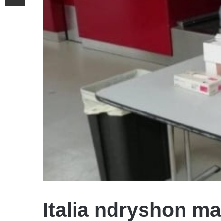
​Italia ndryshon m