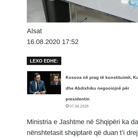
Alsat
16.08.2020 17:52
LEXO EDHE:
Kosova në prag të konstituimit, Ku
dhe Abdixhiku negociojnë për
presidentin
07.08.2026
Ministria e Jashtme në Shqipëri ka da
nënshtetasit shqiptarë që duan t’i dr