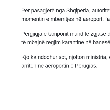
Për pasagjerë nga Shqipëria, autorite
momentin e mbërritjes në aeroport, fa
Përgjigja e tamponit mund të zgjasë d
të mbajnë regjim karantine në banesën
Kjo ka ndodhur sot, njofton ministria
arritën në aeroportin e Perugias.