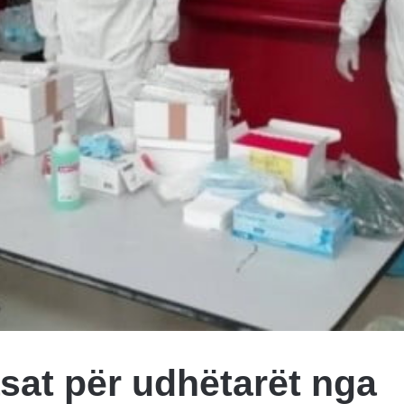
asat për udhëtarët nga