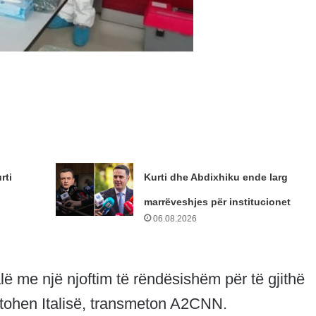
rti
Kurti dhe Abdixhiku ende larg
marrëveshjes për institucionet
06.08.2026
lë me një njoftim të rëndësishëm për të gjithë
ejtohen Italisë, transmeton A2CNN.