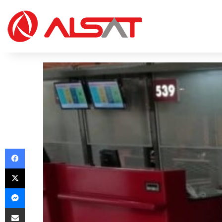
Facebook
X
Messenger
Share via Email