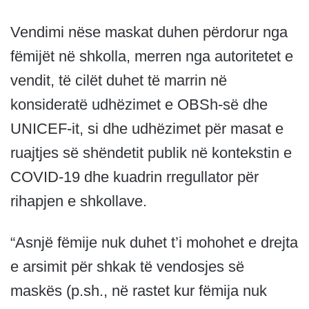
Vendimi nëse maskat duhen përdorur nga
fëmijët në shkolla, merren nga autoritetet e
vendit, të cilët duhet të marrin në
konsideratë udhëzimet e OBSh-së dhe
UNICEF-it, si dhe udhëzimet për masat e
ruajtjes së shëndetit publik në kontekstin e
COVID-19 dhe kuadrin rregullator për
rihapjen e shkollave.
“Asnjë fëmije nuk duhet t’i mohohet e drejta
e arsimit për shkak të vendosjes së
maskës (p.sh., në rastet kur fëmija nuk