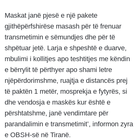
Maskat janë pjesë e një pakete
gjithëpërfshirëse masash për të frenuar
transmetimin e sëmundjes dhe për të
shpëtuar jetë. Larja e shpeshtë e duarve,
mbulimi i kollitjes apo teshtitjes me këndin
e bërrylit të përthyer apo shami letre
njëpërdorimshme, ruajtja e distancës prej
të paktën 1 metër, mosprekja e fytyrës, si
dhe vendosja e maskës kur është e
përshtatshme, janë vendimtare për
parandalimin e transmetimit’, informon zyra
e OBSH-së në Tiranë.