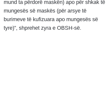
mund ta përdorë maskën) apo për shkak të
mungesës së maskës (për arsye të
burimeve të kufizuara apo mungesës së
tyre)”, shprehet zyra e OBSH-së.