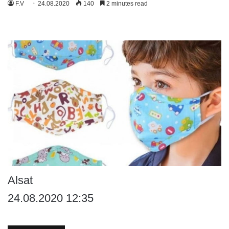
F.V
24.08.2020
140
2 minutes read
Alsat
24.08.2020 12:35