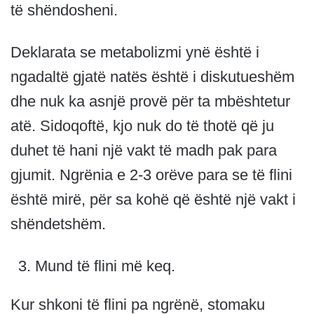
të shëndosheni.
Deklarata se metabolizmi ynë është i
ngadaltë gjatë natës është i diskutueshëm
dhe nuk ka asnjë provë për ta mbështetur
atë. Sidoqoftë, kjo nuk do të thotë që ju
duhet të hani një vakt të madh pak para
gjumit. Ngrënia e 2-3 orëve para se të flini
është mirë, për sa kohë që është një vakt i
shëndetshëm.
Mund të flini më keq.
Kur shkoni të flini pa ngrënë, stomaku