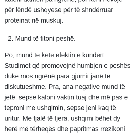
për lëndë ushqyese për të shndërruar
proteinat në muskuj.
Mund të fitoni peshë.
Po, mund të ketë efektin e kundërt.
Studimet që promovojnë humbjen e peshës
duke mos ngrënë para gjumit janë të
diskutueshme. Pra, ana negative mund të
jetë, sepse kaloni vaktin tuaj dhe më pas e
teproni me ushqimin, sepse jeni kaq të
uritur. Me fjalë të tjera, ushqimi bëhet dy
herë më tërheqës dhe papritmas rrezikoni