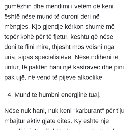
gumëzhin dhe mendimi i vetëm që keni
është nëse mund të duroni deri në
mëngjes. Kjo gjendje kërkon shumë më
tepër kohë për të fjetur, kështu që nëse
doni të flini mirë, thjesht mos vdisni nga
uria, sipas specialistëve. Nëse ndiheni të
uritur, të paktën hani një kastravec dhe pini
pak ujë, në vend të pijeve alkoolike.
Mund të humbni energjinë tuaj.
Nëse nuk hani, nuk keni “karburant” për t’ju
mbajtur aktiv gjatë ditës. Ky është një