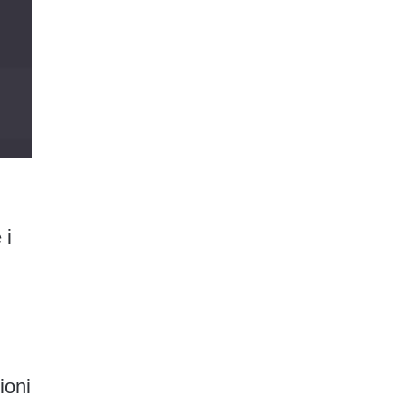
 i
ioni