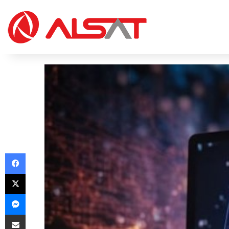
Facebook
X
Messenger
Share via Email