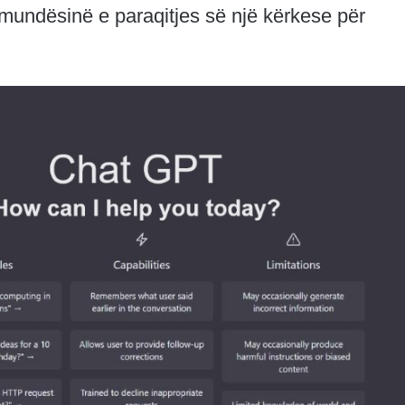
ë mundësinë e paraqitjes së një kërkese për