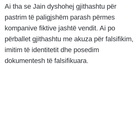
Ai tha se Jain dyshohej gjithashtu për
pastrim të paligjshëm parash përmes
kompanive fiktive jashtë vendit. Ai po
përballet gjithashtu me akuza për falsifikim,
imitim të identitetit dhe posedim
dokumentesh të falsifikuara.