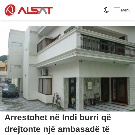
Switch skin
Menu
Arrestohet në Indi burri që
drejtonte një ambasadë të