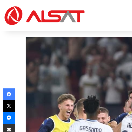
Facebook
X
Messenger
Share via Email