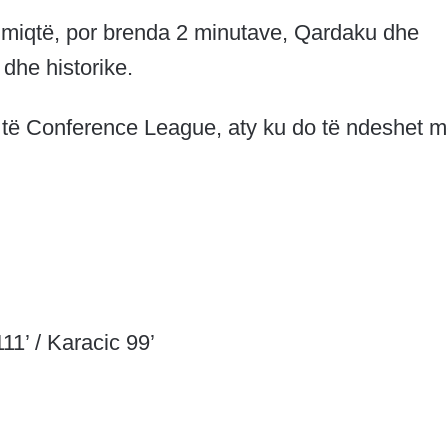
 miqtë, por brenda 2 minutave, Qardaku dhe
dhe historike.
 të Conference League, aty ku do të ndeshet 
11’ / Karacic 99’