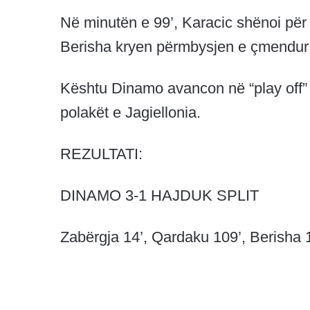
Në minutën e 99’, Karacic shënoi për
Berisha kryen përmbysjen e çmendur 
Kështu Dinamo avancon në “play off”
polakët e Jagiellonia.
REZULTATI:
DINAMO 3-1 HAJDUK SPLIT
Zabërgja 14’, Qardaku 109’, Berisha 1