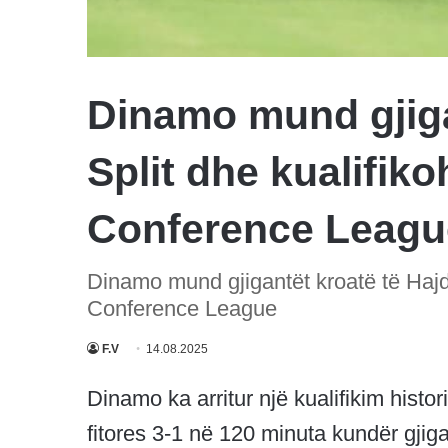
Dinamo mund gjiga
Split dhe kualifiko
Conference Leagu
Dinamo mund gjigantët kroatë të Hajdu
Conference League
F.V
14.08.2025
Dinamo ka arritur një kualifikim histo
fitores 3-1 në 120 minuta kundër gjiga