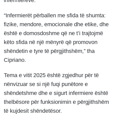
infermierëve.
“Infermierët përballen me sfida të shumta:
fizike, mendore, emocionale dhe etike, dhe
është e domosdoshme që ne t’i trajtojmë
këto sfida në një mënyrë që promovon
shëndetin e tyre të përgjithshëm,” tha
Cipriano.
Tema e vitit 2025 është zgjedhur për të
nënvizuar se si një fuqi punëtore e
shëndetshme dhe e sigurt infermiere është
thelbësore për funksionimin e përgjithshëm
të kujdesit shëndetësor.