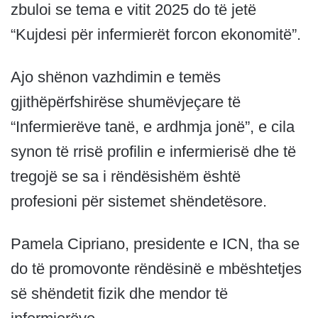
zbuloi se tema e vitit 2025 do të jetë
“Kujdesi për infermierët forcon ekonomitë”.
Ajo shënon vazhdimin e temës
gjithëpërfshirëse shumëvjeçare të
“Infermierëve tanë, e ardhmja jonë”, e cila
synon të rrisë profilin e infermierisë dhe të
tregojë se sa i rëndësishëm është
profesioni për sistemet shëndetësore.
Pamela Cipriano, presidente e ICN, tha se
do të promovonte rëndësinë e mbështetjes
së shëndetit fizik dhe mendor të