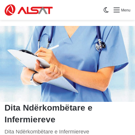
Switch skin
Menu
Dita Ndërkombëtare e
Infermiereve
Dita Ndërkombëtare e Infermiereve