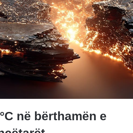
°C në bërthamën e