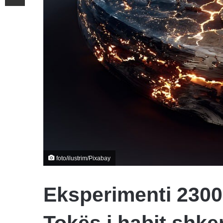
foto/ilustrim/Pixabay
Eksperimenti 2300