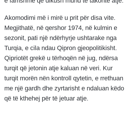
e famshme që dikush mund të takonte atje.
Akomodimi më i mirë u prit për disa vite.
Megjithatë, në qershor 1974, në kulmin e
sezonit, pati një ndërhyrje ushtarake nga
Turqia, e cila ndau Qipron gjeopolitikisht.
Qipriotët grekë u tërhoqën në jug, ndërsa
turqit që jetonin atje kaluan në veri. Kur
turqit morën nën kontroll qytetin, e rrethuan
me një gardh dhe zyrtarisht e ndaluan këdo
që të kthehej për të jetuar atje.