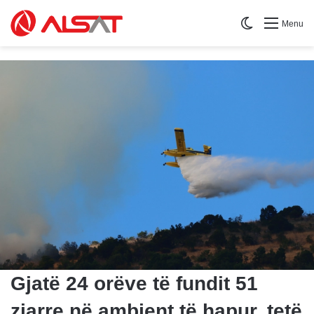
Switch skin
Menu
Gjatë 24 orëve të fundit 51
zjarre në ambient të hapur, tetë