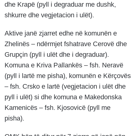
dhe Krapë (pyll i degraduar me dushk,
shkurre dhe vegjetacion i ulët).
Aktive janë zjarret edhe në komunën e
Zhelinës – ndërmjet fshatrave Cerovë dhe
Grupçin (pyll i ulët dhe i degraduar).
Komuna e Kriva Pallankës – fsh. Neravë
(pyll i lartë me pisha), komunën e Kërçovës
– fsh. Crsko e lartë (vegjetacion i ulët dhe
pyll i ulët) si dhe komuna e Makedonska
Kamenicës – fsh. Kjosovicë (pyll me
pisha).