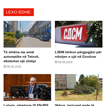
n
l
d
e
LEXO EDHE:
ë
s
s
”
ë
d
r
e
i
k
s
l
h
a
U
s
Të shtëna me armë
LSDM kërkon përgjegjësi për
n
o
automatike në Tetovë,
ndotjen e ujit në Gostivar
i
n
dëmtohet një shtëpi
k
08.08.2026
e
08.08.2026
k
k
a
i
t
p
i
i
l
n
i
e
n
f
p
o
Lotaria, përplasje VLEN-BDI
Shkup, trotuaret ende të