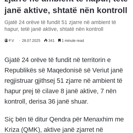
janë aktive, shtatë nën kontroll
Gjatë 24 orëve të fundit 51 zjarre në ambient të
hapur, tetë janë aktive, shtatë nën kontroll
F.V
28.07.2025
341
1 minute read
Gjatë 24 orëve të fundit në territorin e
Republikës së Maqedonisë së Veriut janë
regjistruar gjithsej 51 zjarre në ambient të
hapur prej të cilave 8 janë aktive, 7 nën
kontroll, derisa 36 janë shuar.
Siç bën të ditur Qendra për Menaxhim me
Kriza (QMK), aktive janë zjarret në