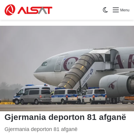
Switch skin
Menu
Gjermania deporton 81 afganë
Gjermania deporton 81 afganë