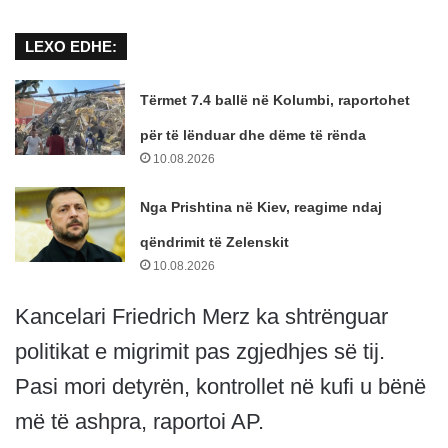
LEXO EDHE:
Tërmet 7.4 ballë në Kolumbi, raportohet
për të lënduar dhe dëme të rënda
10.08.2026
Nga Prishtina në Kiev, reagime ndaj
qëndrimit të Zelenskit
10.08.2026
Kancelari Friedrich Merz ka shtrënguar
politikat e migrimit pas zgjedhjes së tij.
Pasi mori detyrën, kontrollet në kufi u bënë
më të ashpra, raportoi AP.