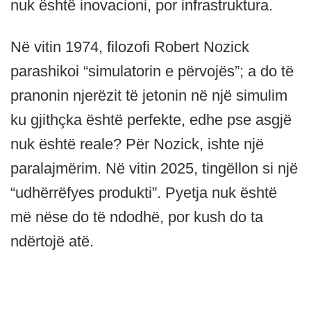
nuk është inovacioni, por infrastruktura.
Në vitin 1974, filozofi Robert Nozick
parashikoi “simulatorin e përvojës”; a do të
pranonin njerëzit të jetonin në një simulim
ku gjithçka është perfekte, edhe pse asgjë
nuk është reale? Për Nozick, ishte një
paralajmërim. Në vitin 2025, tingëllon si një
“udhërrëfyes produkti”. Pyetja nuk është
më nëse do të ndodhë, por kush do ta
ndërtojë atë.