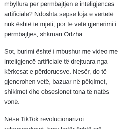
mbyllura për përmbajtjen e inteligjencës
artificiale? Ndoshta sepse loja e vërtetë
nuk është te mjeti, por te vetë gjenerimi i
përmbajtjes, shkruan Odzha.
Sot, burimi është i mbushur me video me
inteligjencë artificiale të drejtuara nga
kërkesat e përdoruesve. Nesër, do të
gjenerohen vetë, bazuar në pëlqimet,
shikimet dhe obsesionet tona të natës
vonë.
Nëse TikTok revolucionarizoi