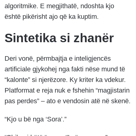
algoritmike. E megjithatë, ndoshta kjo
është pikërisht ajo që ka kuptim.
Sintetika si zhanër
Deri vonë, përmbajtja e inteligjencës
artificiale gjykohej nga fakti nëse mund të
“kalonte” si njerëzore. Ky kriter ka vdekur.
Platformat e reja nuk e fshehin “magjistarin
pas perdes” – ato e vendosin atë në skenë.
“Kjo u bë nga ‘Sora’.”