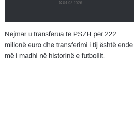
04.08.2026
Nejmar u transferua te PSZH për 222
milionë euro dhe transferimi i tij është ende
më i madhi në historinë e futbollit.