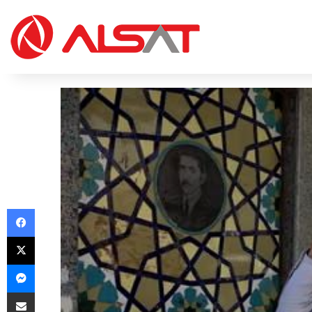
Facebook
X
Messenger
Share via Email