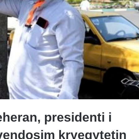
heran, presidenti i
hvendosim kryeqytetin