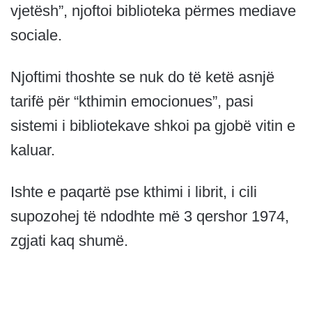
vjetësh”, njoftoi biblioteka përmes mediave
sociale.
Njoftimi thoshte se nuk do të ketë asnjë
tarifë për “kthimin emocionues”, pasi
sistemi i bibliotekave shkoi pa gjobë vitin e
kaluar.
Ishte e paqartë pse kthimi i librit, i cili
supozohej të ndodhte më 3 qershor 1974,
zgjati kaq shumë.