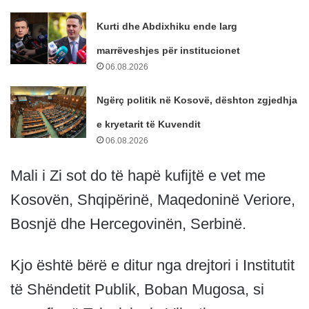
Kurti dhe Abdixhiku ende larg
marrëveshjes për institucionet
06.08.2026
Ngërç politik në Kosovë, dështon zgjedhja
e kryetarit të Kuvendit
06.08.2026
Mali i Zi sot do të hapë kufijtë e vet me
Kosovën, Shqipërinë, Maqedoninë Veriore,
Bosnjë dhe Hercegovinën, Serbinë.
Kjo është bërë e ditur nga drejtori i Institutit
të Shëndetit Publik, Boban Mugosa, si