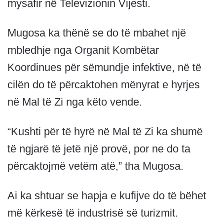
mysafir në Televizionin Vijesti.
Mugosa ka thënë se do të mbahet një
mbledhje nga Organit Kombëtar
Koordinues për sëmundje infektive, në të
cilën do të përcaktohen mënyrat e hyrjes
në Mal të Zi nga këto vende.
“Kushti për të hyrë në Mal të Zi ka shumë
të ngjarë të jetë një provë, por ne do ta
përcaktojmë vetëm atë,” tha Mugosa.
Ai ka shtuar se hapja e kufijve do të bëhet
më kërkesë të industrisë së turizmit.