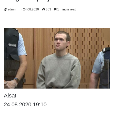
admin
24.08.2020
363
1 minute read
Alsat
24.08.2020 19:10