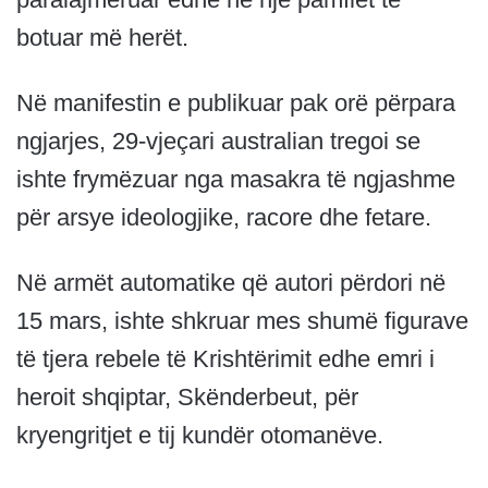
botuar më herët.
Në manifestin e publikuar pak orë përpara
ngjarjes, 29-vjeçari australian tregoi se
ishte frymëzuar nga masakra të ngjashme
për arsye ideologjike, racore dhe fetare.
Në armët automatike që autori përdori në
15 mars, ishte shkruar mes shumë figurave
të tjera rebele të Krishtërimit edhe emri i
heroit shqiptar, Skënderbeut, për
kryengritjet e tij kundër otomanëve.