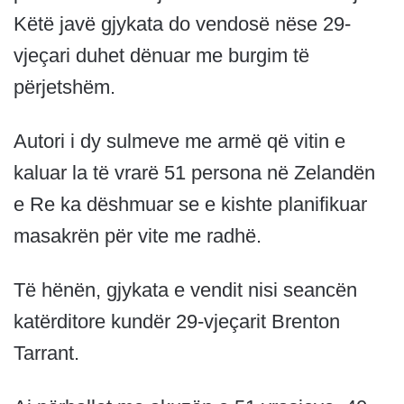
Këtë javë gjykata do vendosë nëse 29-
vjeçari duhet dënuar me burgim të
përjetshëm.
Autori i dy sulmeve me armë që vitin e
kaluar la të vrarë 51 persona në Zelandën
e Re ka dëshmuar se e kishte planifikuar
masakrën për vite me radhë.
Të hënën, gjykata e vendit nisi seancën
katërditore kundër 29-vjeçarit Brenton
Tarrant.