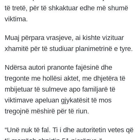
të tretë, për të shkaktuar edhe më shumë
viktima.
Muaj përpara vrasjeve, ai kishte vizituar
xhamitë për të studiuar planimetrinë e tyre.
Ndërsa autori pranonte fajësinë dhe
tregonte me hollësi aktet, me dhjetëra të
mbijetuar të sulmeve apo familjarë të
viktimave apeluan gjykatësit të mos
tregojnë mëshirë për të riun.
“Unë nuk të fal. Ti i dhe autoritetin vetes që