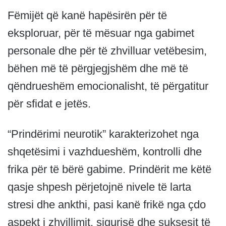
Fëmijët që kanë hapësirën për të
eksploruar, për të mësuar nga gabimet
personale dhe për të zhvilluar vetëbesim,
bëhen më të përgjegjshëm dhe më të
qëndrueshëm emocionalisht, të përgatitur
për sfidat e jetës.
“Prindërimi neurotik” karakterizohet nga
shqetësimi i vazhdueshëm, kontrolli dhe
frika për të bërë gabime. Prindërit me këtë
qasje shpesh përjetojnë nivele të larta
stresi dhe ankthi, pasi kanë frikë nga çdo
aspekt i zhvillimit, sigurisë dhe suksesit të