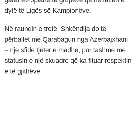
dytë të Ligës së Kampionëve.
Në raundin e tretë, Shkëndija do të
përballet me Qarabagun nga Azerbajxhani
– një sfidë tjetër e madhe, por tashmë me
statusin e një skuadre që ka fituar respektin
e të gjithëve.