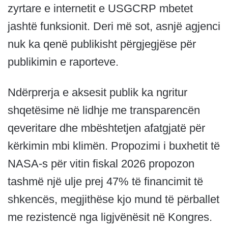
zyrtare e internetit e USGCRP mbetet
jashtë funksionit. Deri më sot, asnjë agjenci
nuk ka qenë publikisht përgjegjëse për
publikimin e raporteve.
Ndërprerja e aksesit publik ka ngritur
shqetësime në lidhje me transparencën
qeveritare dhe mbështetjen afatgjatë për
kërkimin mbi klimën. Propozimi i buxhetit të
NASA-s për vitin fiskal 2026 propozon
tashmë një ulje prej 47% të financimit të
shkencës, megjithëse kjo mund të përballet
me rezistencë nga ligjvënësit në Kongres.