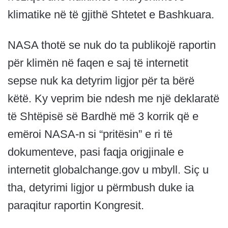
klimatike në të gjithë Shtetet e Bashkuara.
NASA thotë se nuk do ta publikojë raportin
për klimën në faqen e saj të internetit
sepse nuk ka detyrim ligjor për ta bërë
këtë. Ky veprim bie ndesh me një deklaratë
të Shtëpisë së Bardhë më 3 korrik që e
emëroi NASA-n si “pritësin” e ri të
dokumenteve, pasi faqja origjinale e
internetit globalchange.gov u mbyll. Siç u
tha, detyrimi ligjor u përmbush duke ia
paraqitur raportin Kongresit.