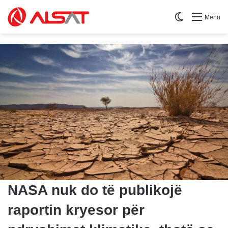
Switch skin
Menu
NASA nuk do të publikojë
raportin kryesor për