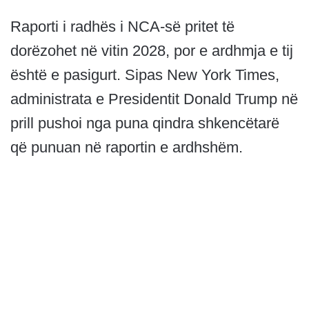
Raporti i radhës i NCA-së pritet të
dorëzohet në vitin 2028, por e ardhmja e tij
është e pasigurt. Sipas New York Times,
administrata e Presidentit Donald Trump në
prill pushoi nga puna qindra shkencëtarë
që punuan në raportin e ardhshëm.