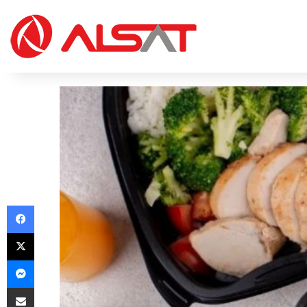
Facebook
X
Messenger
Share via Email