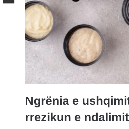
Ngrënia e ushqimit
rrezikun e ndalimi