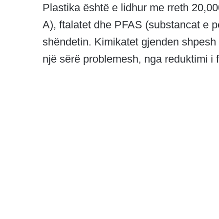
Plastika është e lidhur me rreth 20,0
A), ftalatet dhe PFAS (substancat e pe
shëndetin. Kimikatet gjenden shpesh
një sërë problemesh, nga reduktimi i fer