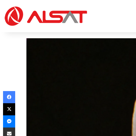
Facebook
X
Messenger
Share via Email