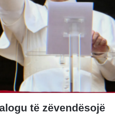
ialogu të zëvendësojë