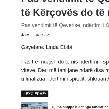
të Kërçovës do të 
Pas vendimit të Qeverisë, ndërtimi i S
F.V
16.07.2025
Gayetare: Linda Ebibi
Pas tre muajsh do të nis ndërtimi i Spit
viteve. Deri më tani janë ndarë disa m
u finalizua ndërtimi i spitalit, shkruan 
LEXO EDHE:
Gjuha shqipe hiqet nga tabelat në