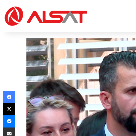
Facebook
X
Messenger
Share via Email