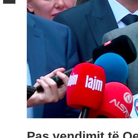
Pas vendimit të Qev