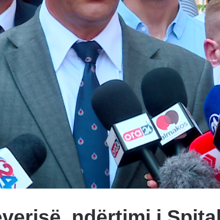
erisë, ndërtimi i Spital