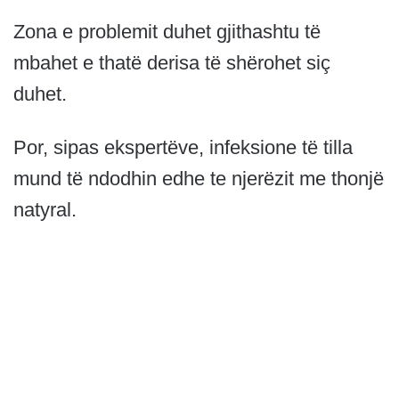
Zona e problemit duhet gjithashtu të
mbahet e thatë derisa të shërohet siç
duhet.
Por, sipas ekspertëve, infeksione të tilla
mund të ndodhin edhe te njerëzit me thonjë
natyral.