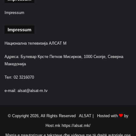
e
t
Impressum
p
e
Impressum
r
ë
Национална телевизија АЛСАТ М
n
d
Адреса: Булевар Крсте Петков Мисирков, 1000 Скопје, Северна
i
m
Македонија
o
r
Тел: 02 3216070
e
e-mail:
alsat@alsat-m.tv
© Copyright 2026, All Rights Reserved ALSAT |
Hosted with
by
Host.mk
https://alsat.mk/
Marrja e paautorizuar e teksteve dhe videove me të drejtë autoriale ose