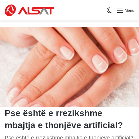
Switch skin
Menu
Pse është e rrezikshme
mbajtja e thonjëve artificial?
Pse është e rrezikshme mbajtja e thonjëve artificial?