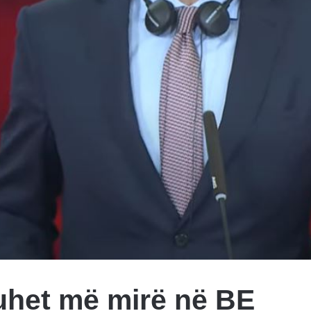
ruhet më mirë në BE