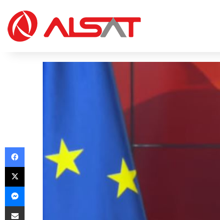
Facebook
X
Messenger
Share via Email