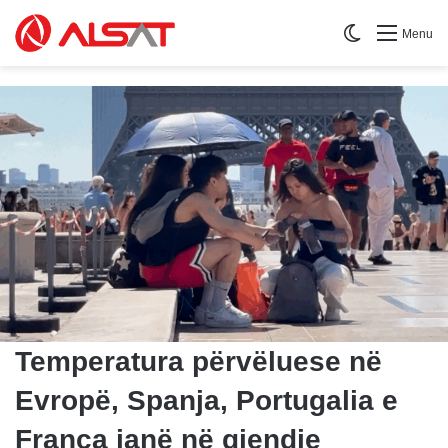
Switch skin
Menu
Temperatura përvëluese në
Evropë, Spanja, Portugalia e
Franca janë në gjendje