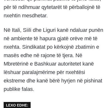
për të ndihmuar qytetarët të përballojnë të
nxehtin mesdhetar.
Në Itali, Siili dhe Liguri kanë ndaluar punën
në ambiente të hapura gjatë orëve më të
nxehta. Sindikatat po kërkojnë zbatimin e
masës edhe në rajone të tjera. Në
Mbretërinë e Bashkuar autoritetet kanë
lëshuar paralajmërime për nxehtësi
ekstreme dhe kanë bërë hyrjen në pishinat
publike falas.
LEXO EDHE: