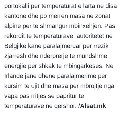
portokalli për temperaturat e larta në disa
kantone dhe po merren masa në zonat
alpine për të shmangur mbinxehjen. Pas
rekordit të temperaturave, autoritetet në
Belgjikë kanë paralajmëruar për rrezik
zjarresh dhe ndërprerje të mundshme
energjie për shkak të mbingarkesës. Në
Irlandë janë dhënë paralajmërime për
kursim të ujit dhe masa për mbrojtje nga
vapa pas rritjes së papritur të
temperaturave në qershor. /
Alsat.mk