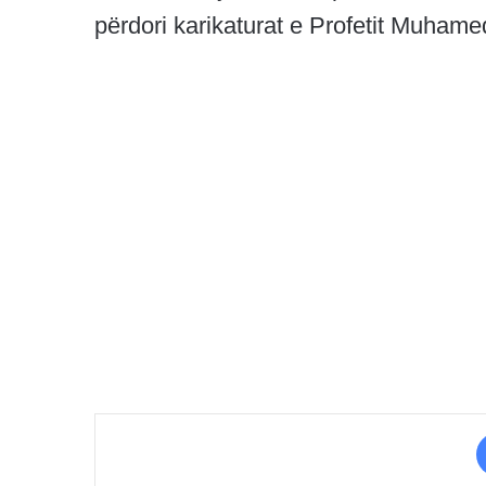
përdori karikaturat e Profetit Muhame