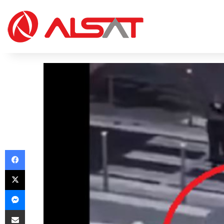
Facebook
X
Messenger
Share via Email