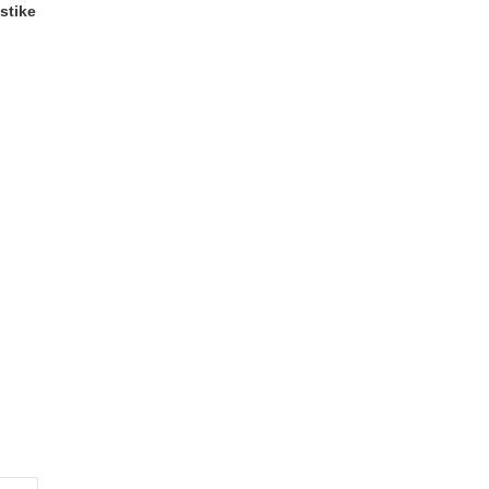
stike