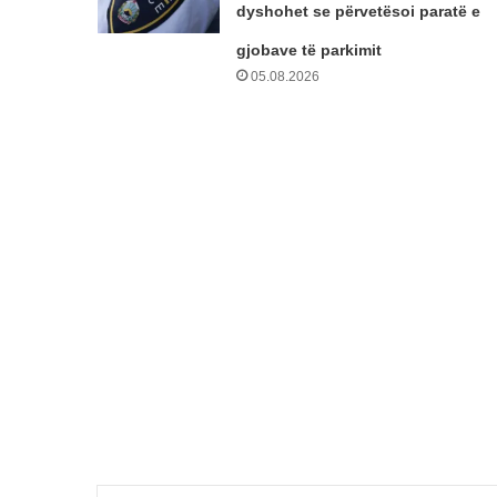
dyshohet se përvetësoi paratë e
gjobave të parkimit
05.08.2026