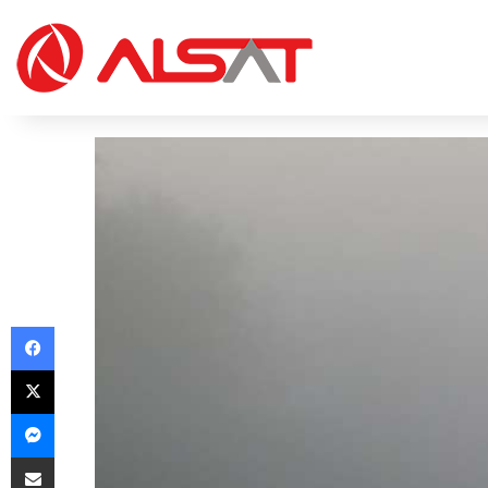
Facebook
X
Messenger
Share via Email