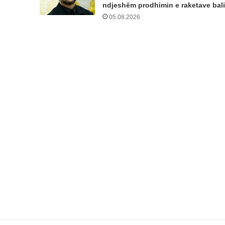
ndjeshëm prodhimin e raketave bali
05.08.2026