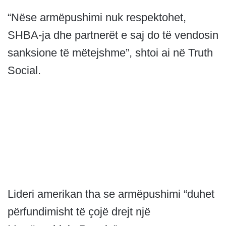
“Nëse armëpushimi nuk respektohet,
SHBA-ja dhe partnerët e saj do të vendosin
sanksione të mëtejshme”, shtoi ai në Truth
Social.
Lideri amerikan tha se armëpushimi “duhet
përfundimisht të çojë drejt një