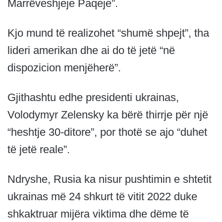
Marrëveshjeje Paqeje”.
Kjo mund të realizohet “shumë shpejt”, tha
lideri amerikan dhe ai do të jetë “në
dispozicion menjëherë”.
Gjithashtu edhe presidenti ukrainas,
Volodymyr Zelensky ka bërë thirrje për një
“heshtje 30-ditore”, por thotë se ajo “duhet
të jetë reale”.
Ndryshe, Rusia ka nisur pushtimin e shtetit
ukrainas më 24 shkurt të vitit 2022 duke
shkaktruar mijëra viktima dhe dëme të