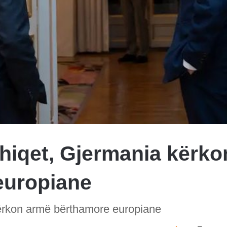
hiqet, Gjermania kërko
europiane
ërkon armë bërthamore europiane