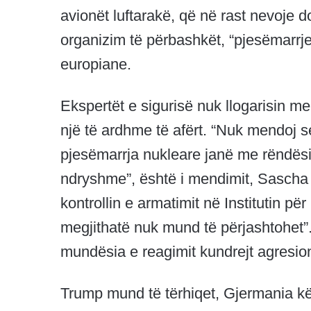
avionët luftarakë, që në rast nevoje d
organizim të përbashkët, “pjesëmarrje
europiane.
Ekspertët e sigurisë nuk llogarisin 
një të ardhme të afërt. “Nuk mendoj 
pjesëmarrja nukleare janë me rëndësi
ndryshme”, është i mendimit, Sascha 
kontrollin e armatimit në Institutin p
megjithatë nuk mund të përjashtohet”
mundësia e reagimit kundrejt agresi
Trump mund të tërhiqet, Gjermania k