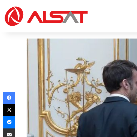
Facebook
X
Messenger
Share via Email