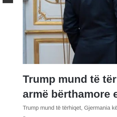
Trump mund të tër
armë bërthamore 
Trump mund të tërhiqet, Gjermania k