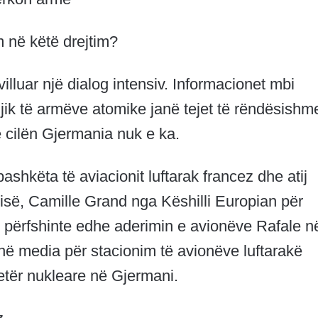
 në këtë drejtim?
villuar një dialog intensiv. Informacionet mbi
jik të armëve atomike janë tejet të rëndësishm
 cilën Gjermania nuk e ka.
shkëta të aviacionit luftarak francez dhe atij
risë, Camille Grand nga Këshilli Europian për
 përfshinte edhe aderimin e avionëve Rafale n
 në media për stacionim të avionëve luftarakë
jetër nukleare në Gjermani.