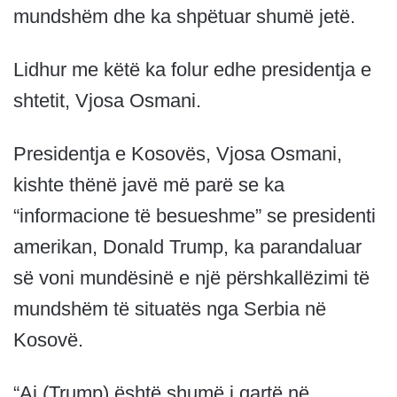
mundshëm dhe ka shpëtuar shumë jetë.
Lidhur me këtë ka folur edhe presidentja e
shtetit, Vjosa Osmani.
Presidentja e Kosovës, Vjosa Osmani,
kishte thënë javë më parë se ka
“informacione të besueshme” se presidenti
amerikan, Donald Trump, ka parandaluar
së voni mundësinë e një përshkallëzimi të
mundshëm të situatës nga Serbia në
Kosovë.
“Ai (Trump) është shumë i qartë në