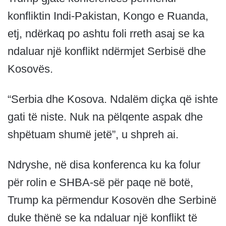
konfliktin Indi-Pakistan, Kongo e Ruanda,
etj, ndërkaq po ashtu foli rreth asaj se ka
ndaluar një konflikt ndërmjet Serbisë dhe
Kosovës.
“Serbia dhe Kosova. Ndalëm diçka që ishte
gati të niste. Nuk na pëlqente aspak dhe
shpëtuam shumë jetë”, u shpreh ai.
Ndryshe, në disa konferenca ku ka folur
për rolin e SHBA-së për paqe në botë,
Trump ka përmendur Kosovën dhe Serbinë
duke thënë se ka ndaluar një konflikt të