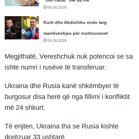
06.08.2026
Kurti dhe Abdixhiku ende larg
marrëveshjes për institucionet
06.08.2026
Megjithatë, Vereshchuk nuk potencoi se sa
ishte numri i rusëve të transferuar.
Ukraina dhe Rusia kanë shkëmbyer të
burgosur disa herë që nga fillimi i konfliktit
më 24 shkurt.
Të enjten, Ukraina tha se Rusia kishte
dorëzuar 33 ushtarë.