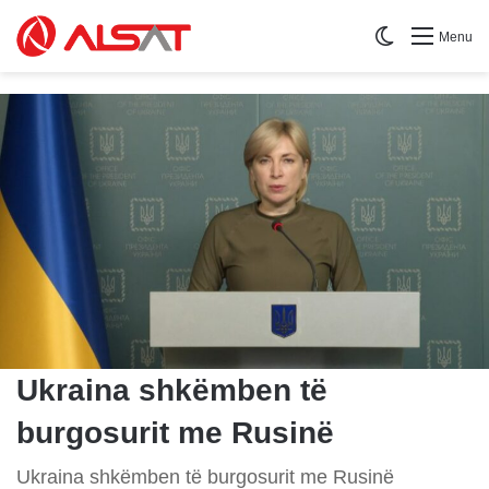
Switch skin
Menu
Ukraina shkëmben të
burgosurit me Rusinë
Ukraina shkëmben të burgosurit me Rusinë