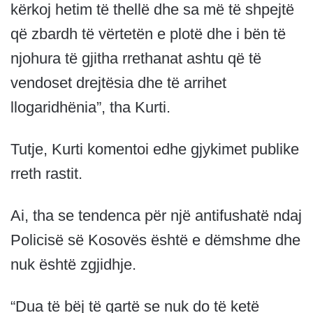
kërkoj hetim të thellë dhe sa më të shpejtë
që zbardh të vërtetën e plotë dhe i bën të
njohura të gjitha rrethanat ashtu që të
vendoset drejtësia dhe të arrihet
llogaridhënia”, tha Kurti.
Tutje, Kurti komentoi edhe gjykimet publike
rreth rastit.
Ai, tha se tendenca për një antifushatë ndaj
Policisë së Kosovës është e dëmshme dhe
nuk është zgjidhje.
“Dua të bëj të qartë se nuk do të ketë