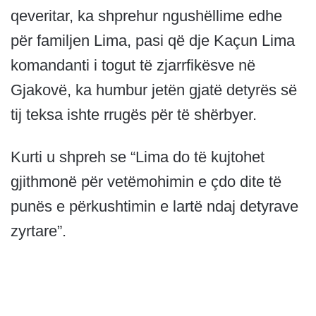
qeveritar, ka shprehur ngushëllime edhe
për familjen Lima, pasi që dje Kaçun Lima
komandanti i togut të zjarrfikësve në
Gjakovë, ka humbur jetën gjatë detyrës së
tij teksa ishte rrugës për të shërbyer.
Kurti u shpreh se “Lima do të kujtohet
gjithmonë për vetëmohimin e çdo dite të
punës e përkushtimin e lartë ndaj detyrave
zyrtare”.