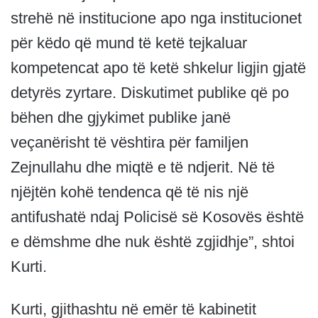
strehë në institucione apo nga institucionet
për këdo që mund të ketë tejkaluar
kompetencat apo të ketë shkelur ligjin gjatë
detyrës zyrtare. Diskutimet publike që po
bëhen dhe gjykimet publike janë
veçanërisht të vështira për familjen
Zejnullahu dhe miqtë e të ndjerit. Në të
njëjtën kohë tendenca që të nis një
antifushatë ndaj Policisë së Kosovës është
e dëmshme dhe nuk është zgjidhje”, shtoi
Kurti.
Kurti, gjithashtu në emër të kabinetit