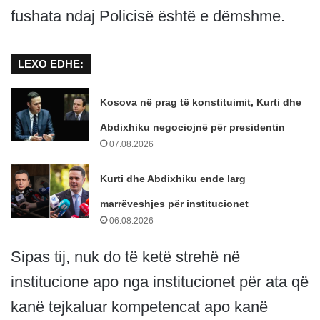
fushata ndaj Policisë është e dëmshme.
LEXO EDHE:
Kosova në prag të konstituimit, Kurti dhe
Abdixhiku negociojnë për presidentin
07.08.2026
Kurti dhe Abdixhiku ende larg
marrëveshjes për institucionet
06.08.2026
Sipas tij, nuk do të ketë strehë në
institucione apo nga institucionet për ata që
kanë tejkaluar kompetencat apo kanë