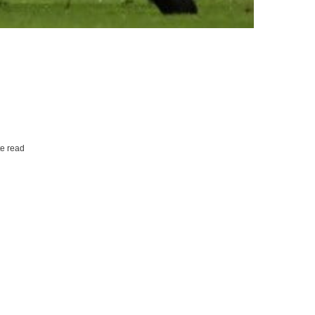
e read