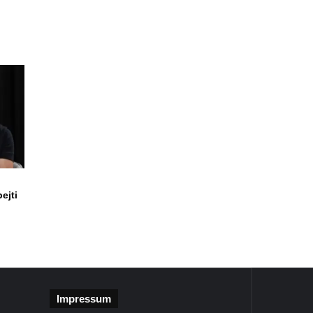
ejti
Impressum