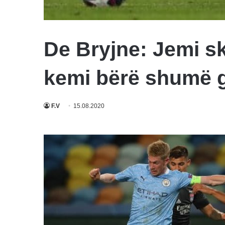
De Bryjne: Jemi s
kemi bërë shumë 
F.V
15.08.2020