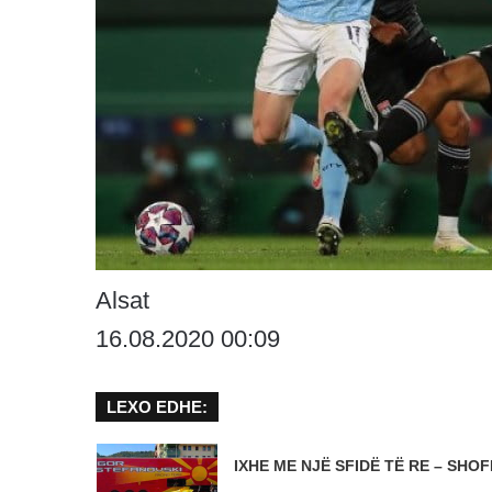
Alsat
16.08.2020 00:09
LEXO EDHE:
IXHE ME NJË SFIDË TË RE – SHOFE