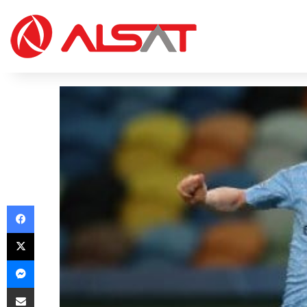
Facebook
X
Messenger
Share via Email