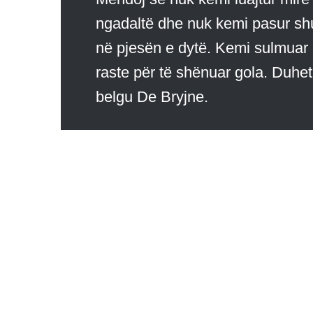
ngadaltë dhe nuk kemi pasur sh
në pjesën e dytë. Kemi sulmuar 
raste për të shënuar gola. Duhe
belgu De Bryjne.