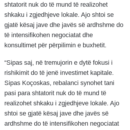
shtatorit nuk do të mund të realizohet
shkaku i zgjedhjeve lokale. Ajo shtoi se
gjatë kësaj jave dhe javës së ardhshme do
të intensifikohen negociatat dhe
konsultimet për përpilimin e buxhetit.
“Sipas saj, në tremujorin e dytë fokusi i
rishikimit do të jenë investimet kapitale.
Sipas Koçoskas, rebalanci synohet tani
pasi para shtatorit nuk do të mund të
realizohet shkaku i zgjedhjeve lokale. Ajo
shtoi se gjatë kësaj jave dhe javës së
ardhshme do të intensifikohen negociatat