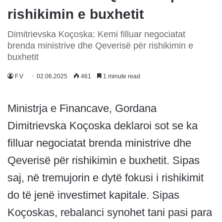
rishikimin e buxhetit
Dimitrievska Koçoska: Kemi filluar negociatat
brenda ministrive dhe Qeverisë për rishikimin e
buxhetit
F.V
02.06.2025
461
1 minute read
Ministrja e Financave, Gordana
Dimitrievska Koçoska deklaroi sot se ka
filluar negociatat brenda ministrive dhe
Qeverisë për rishikimin e buxhetit. Sipas
saj, në tremujorin e dytë fokusi i rishikimit
do të jenë investimet kapitale. Sipas
Koçoskas, rebalanci synohet tani pasi para