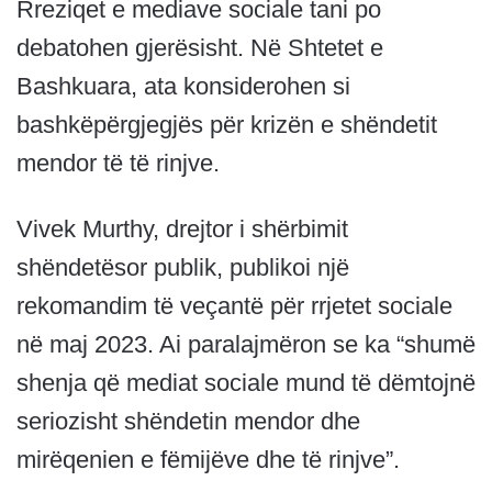
Rreziqet e mediave sociale tani po
debatohen gjerësisht. Në Shtetet e
Bashkuara, ata konsiderohen si
bashkëpërgjegjës për krizën e shëndetit
mendor të të rinjve.
Vivek Murthy, drejtor i shërbimit
shëndetësor publik, publikoi një
rekomandim të veçantë për rrjetet sociale
në maj 2023. Ai paralajmëron se ka “shumë
shenja që mediat sociale mund të dëmtojnë
seriozisht shëndetin mendor dhe
mirëqenien e fëmijëve dhe të rinjve”.