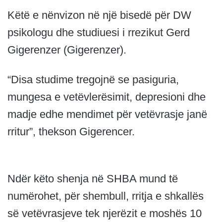
Këtë e nënvizon në një bisedë për DW
psikologu dhe studiuesi i rrezikut Gerd
Gigerenzer (Gigerenzer).
“Disa studime tregojnë se pasiguria,
mungesa e vetëvlerësimit, depresioni dhe
madje edhe mendimet për vetëvrasje janë
rritur”, thekson Gigerencer.
Ndër këto shenja në SHBA mund të
numërohet, për shembull, rritja e shkallës
së vetëvrasjeve tek njerëzit e moshës 10