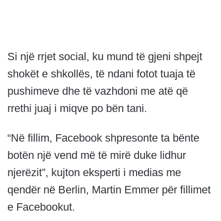
Si një rrjet social, ku mund të gjeni shpejt
shokët e shkollës, të ndani fotot tuaja të
pushimeve dhe të vazhdoni me atë që
rrethi juaj i miqve po bën tani.
“Në fillim, Facebook shpresonte ta bënte
botën një vend më të mirë duke lidhur
njerëzit”, kujton eksperti i medias me
qendër në Berlin, Martin Emmer për fillimet
e Facebookut.