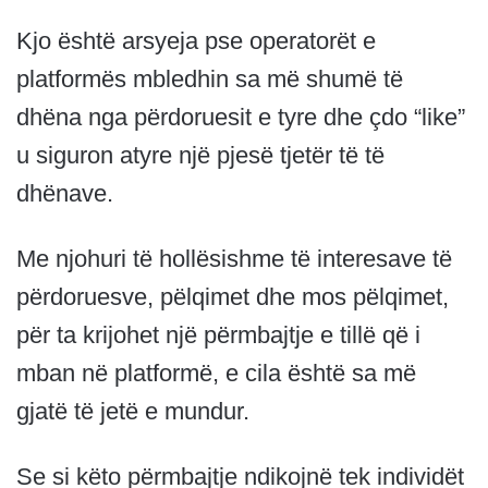
Kjo është arsyeja pse operatorët e
platformës mbledhin sa më shumë të
dhëna nga përdoruesit e tyre dhe çdo “like”
u siguron atyre një pjesë tjetër të të
dhënave.
Me njohuri të hollësishme të interesave të
përdoruesve, pëlqimet dhe mos pëlqimet,
për ta krijohet një përmbajtje e tillë që i
mban në platformë, e cila është sa më
gjatë të jetë e mundur.
Se si këto përmbajtje ndikojnë tek individët