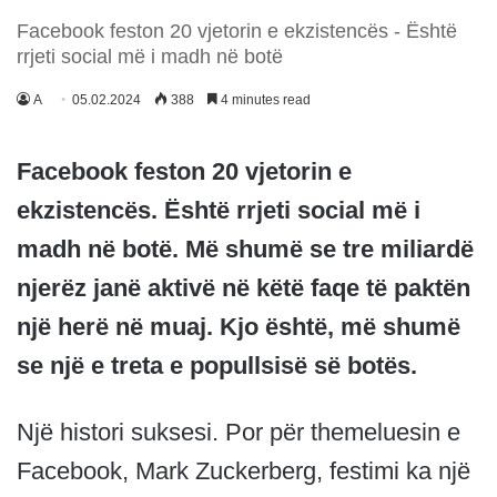
Facebook feston 20 vjetorin e ekzistencës - Është
rrjeti social më i madh në botë
A
05.02.2024
388
4 minutes read
Facebook feston 20 vjetorin e
ekzistencës. Është rrjeti social më i
madh në botë. Më shumë se tre miliardë
njerëz janë aktivë në këtë faqe të paktën
një herë në muaj. Kjo është, më shumë
se një e treta e popullsisë së botës.
Një histori suksesi. Por për themeluesin e
Facebook, Mark Zuckerberg, festimi ka një