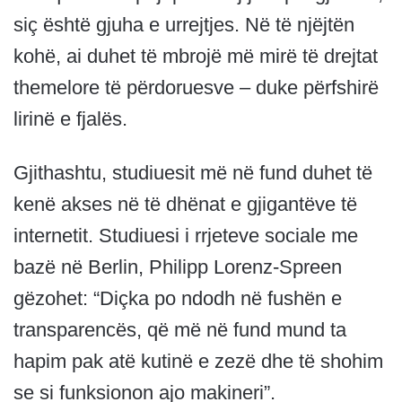
siç është gjuha e urrejtjes. Në të njëjtën
kohë, ai duhet të mbrojë më mirë të drejtat
themelore të përdoruesve – duke përfshirë
lirinë e fjalës.
Gjithashtu, studiuesit më në fund duhet të
kenë akses në të dhënat e gjigantëve të
internetit. Studiuesi i rrjeteve sociale me
bazë në Berlin, Philipp Lorenz-Spreen
gëzohet: “Diçka po ndodh në fushën e
transparencës, që më në fund mund ta
hapim pak atë kutinë e zezë dhe të shohim
se si funksionon ajo makineri”.