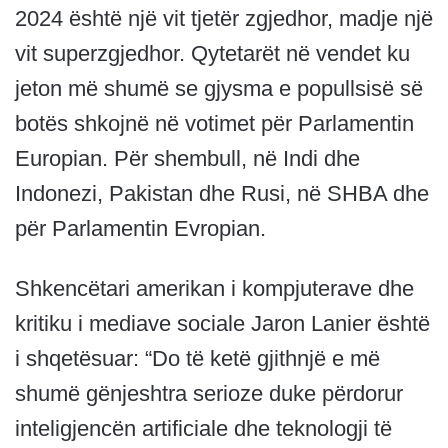
2024 është një vit tjetër zgjedhor, madje një
vit superzgjedhor. Qytetarët në vendet ku
jeton më shumë se gjysma e popullsisë së
botës shkojnë në votimet për Parlamentin
Europian. Për shembull, në Indi
dhe
Indonezi, Pakistan dhe Rusi, në SHBA dhe
për Parlamentin Evropian.
Shkencëtari amerikan i kompjuterave dhe
kritiku i mediave sociale Jaron Lanier është
i shqetësuar: “Do të ketë gjithnjë e më
shumë gënjeshtra serioze duke përdorur
inteligjencën artificiale dhe teknologji të