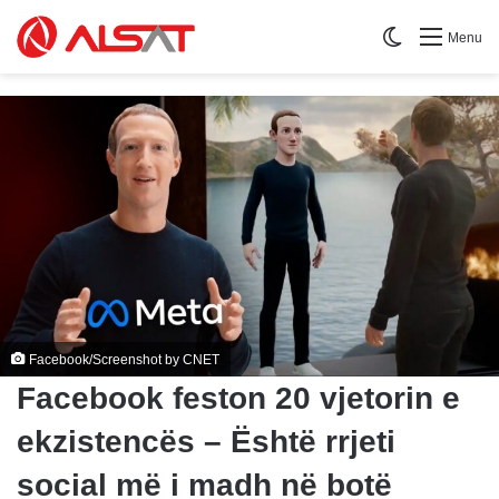
Switch skin
Menu
Facebook/Screenshot by CNET
Facebook feston 20 vjetorin e
ekzistencës – Është rrjeti
social më i madh në botë