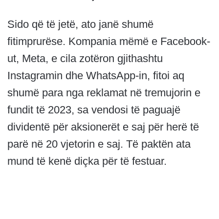
Sido që të jetë, ato janë shumë
fitimprurëse. Kompania mëmë e Facebook-
ut, Meta, e cila zotëron gjithashtu
Instagramin dhe WhatsApp-in, fitoi aq
shumë para nga reklamat në tremujorin e
fundit të 2023, sa vendosi të paguajë
dividentë për aksionerët e saj për herë të
parë në 20 vjetorin e saj. Të paktën ata
mund të kenë diçka për të festuar.