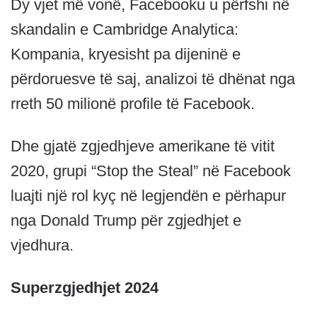
Dy vjet më vonë, Facebooku u përfshi në
skandalin e Cambridge Analytica:
Kompania, kryesisht pa dijeninë e
përdoruesve të saj, analizoi të dhënat nga
rreth 50 milionë profile të Facebook.
Dhe gjatë zgjedhjeve amerikane të vitit
2020, grupi “Stop the Steal” në Facebook
luajti një rol kyç në legjendën e përhapur
nga Donald Trump për zgjedhjet e
vjedhura.
Superzgjedhjet 2024