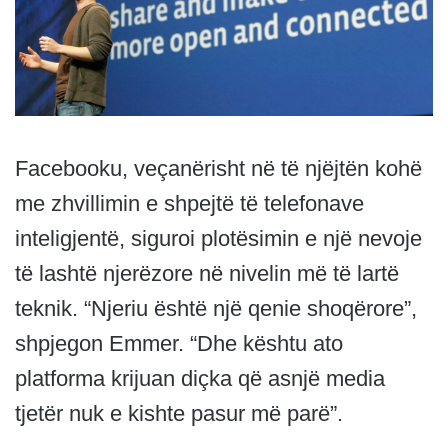
Facebooku, veçanërisht në të njëjtën kohë
me zhvillimin e shpejtë të telefonave
inteligjentë, siguroi plotësimin e një nevoje
të lashtë njerëzore në nivelin më të lartë
teknik. “Njeriu është një qenie shoqërore”,
shpjegon Emmer. “Dhe kështu ato
platforma krijuan diçka që asnjë media
tjetër nuk e kishte pasur më parë”.