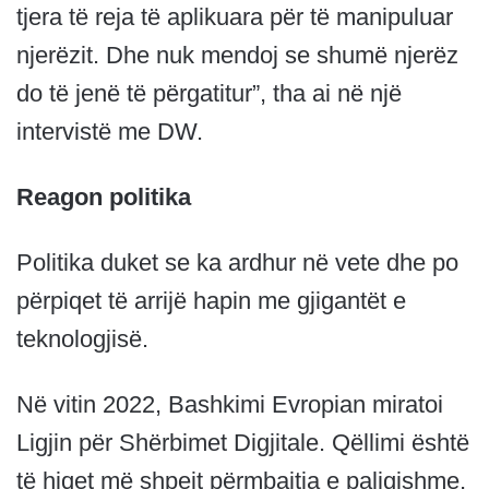
tjera të reja të aplikuara për të manipuluar
njerëzit. Dhe nuk mendoj se shumë njerëz
do të jenë të përgatitur”, tha ai në një
intervistë me DW.
Reagon politika
Politika duket se ka ardhur në vete dhe po
përpiqet të arrijë hapin me gjigantët e
teknologjisë.
Në vitin 2022, Bashkimi Evropian miratoi
Ligjin për Shërbimet Digjitale. Qëllimi është
të hiqet më shpejt përmbajtja e paligjshme,