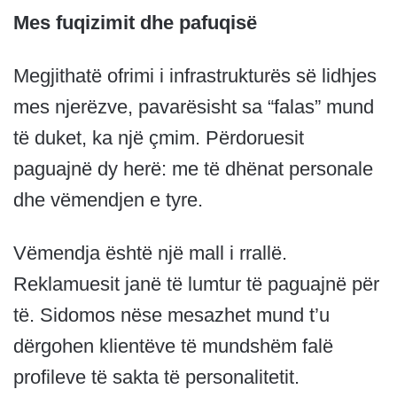
Mes fuqizimit dhe pafuqisë
Megjithatë ofrimi i infrastrukturës së lidhjes
mes njerëzve, pavarësisht sa “falas” mund
të duket, ka një çmim. Përdoruesit
paguajnë dy herë: me të dhënat personale
dhe vëmendjen e tyre.
Vëmendja është një mall i rrallë.
Reklamuesit janë të lumtur të paguajnë për
të. Sidomos nëse mesazhet mund t’u
dërgohen klientëve të mundshëm falë
profileve të sakta të personalitetit.