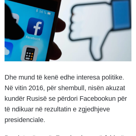
Dhe mund të kenë edhe interesa politike.
Në vitin 2016, për shembull, nisën akuzat
kundër Rusisë se përdori Facebookun për
të ndikuar në rezultatin e zgjedhjeve
presidenciale.