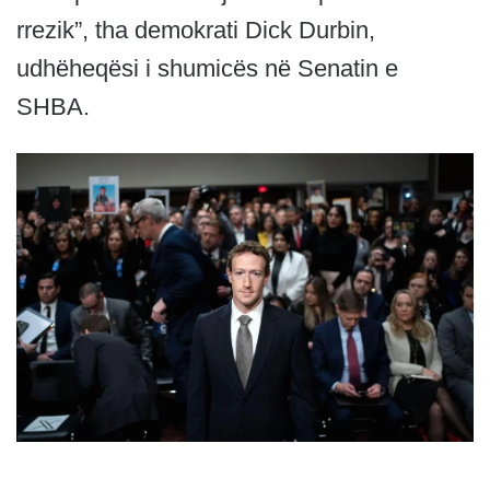
rrezik”, tha demokrati Dick Durbin,
udhëheqësi i shumicës në Senatin e
SHBA.