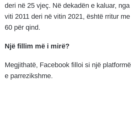
deri në 25 vjeç. Në dekadën e kaluar, nga
viti 2011 deri në vitin 2021, është rritur me
60 për qind.
Një fillim më i mirë?
Megjithatë, Facebook filloi si një platformë
e parrezikshme.