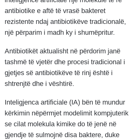
antibiotike e aftë të vrasë bakteret
rezistente ndaj antibiotikëve tradicionalë,
një përparim i madh ky i shumëpritur.
Antibiotikët aktualisht në përdorim janë
tashmë të vjetër dhe procesi tradicional i
gjetjes së antibiotikëve të rinj është i
shtrenjtë dhe i vështirë.
Inteligjenca artificiale (IA) bën të mundur
kërkimin nëpërmjet modelimit kompjuterik
se cilat molekula kimike do të jenë në
gjendje të sulmojnë disa baktere, duke