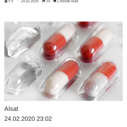
F.V
24.02.2020
35
1 minute read
Alsat
24.02.2020 23:02