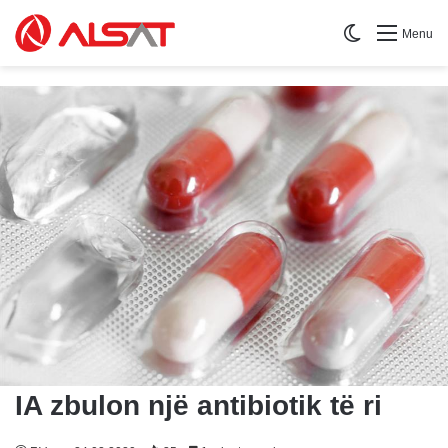
Switch skin
Menu
IA zbulon një antibiotik të ri