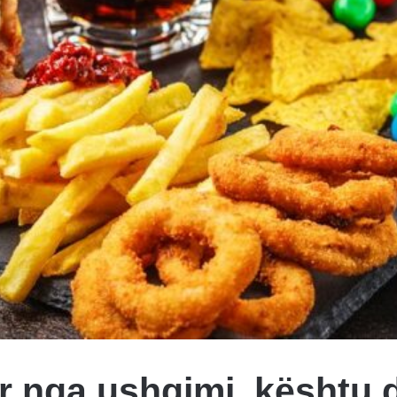
ur nga ushqimi, kështu 