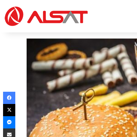
Facebook
X
Messenger
Share via Email