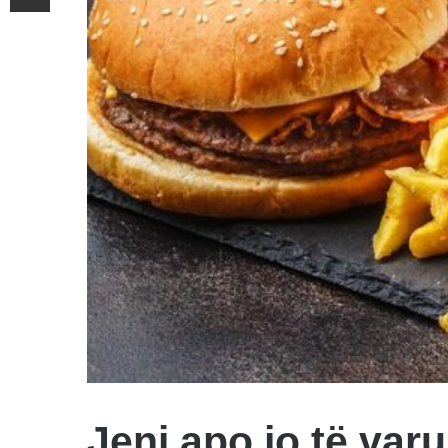
Jeni apo jo të var