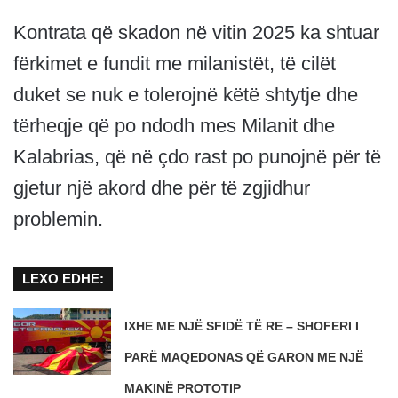
Kontrata që skadon në vitin 2025 ka shtuar
fërkimet e fundit me milanistët, të cilët
duket se nuk e tolerojnë këtë shtytje dhe
tërheqje që po ndodh mes Milanit dhe
Kalabrias, që në çdo rast po punojnë për të
gjetur një akord dhe për të zgjidhur
problemin.
LEXO EDHE:
IXHE ME NJË SFIDË TË RE – SHOFERI I
PARË MAQEDONAS QË GARON ME NJË
MAKINË PROTOTIP