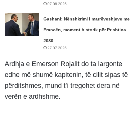
07.08.2026
Gashani: Nënshkrimi i marrëveshjeve me
Francën, moment historik për Prishtina
2030
27.07.2026
Ardhja e Emerson Rojalit do ta largonte
edhe më shumë kapitenin, të cilit sipas të
përditshmes, mund t’i tregohet dera në
verën e ardhshme.