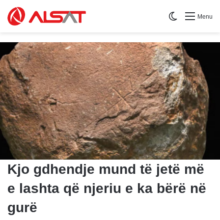
Switch skin
Menu
Kjo gdhendje mund të jetë më
e lashta që njeriu e ka bërë në
gurë