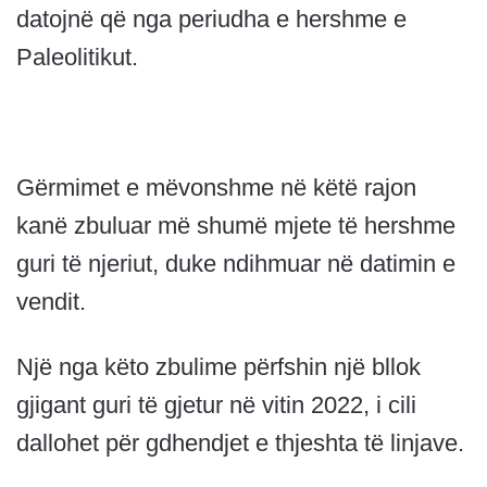
datojnë që nga periudha e hershme e
Paleolitikut.
Gërmimet e mëvonshme në këtë rajon
kanë zbuluar më shumë mjete të hershme
guri të njeriut, duke ndihmuar në datimin e
vendit.
Një nga këto zbulime përfshin një bllok
gjigant guri të gjetur në vitin 2022, i cili
dallohet për gdhendjet e thjeshta të linjave.