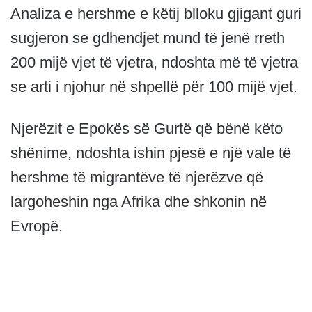
Analiza e hershme e këtij blloku gjigant guri
sugjeron se gdhendjet mund të jenë rreth
200 mijë vjet të vjetra, ndoshta më të vjetra
se arti i njohur në shpellë për 100 mijë vjet.
Njerëzit e Epokës së Gurtë që bënë këto
shënime, ndoshta ishin pjesë e një vale të
hershme të migrantëve të njerëzve që
largoheshin nga Afrika dhe shkonin në
Evropë.