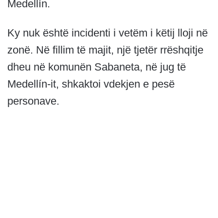
Medellín.
Ky nuk është incidenti i vetëm i këtij lloji në
zonë. Në fillim të majit, një tjetër rrëshqitje
dheu në komunën Sabaneta, në jug të
Medellín-it, shkaktoi vdekjen e pesë
personave.