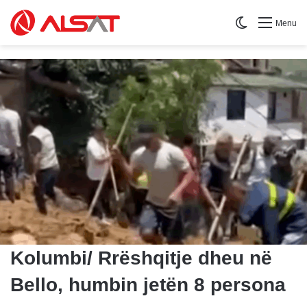
Switch skin
Menu
Kolumbi/ Rrëshqitje dheu në
Bello, humbin jetën 8 persona