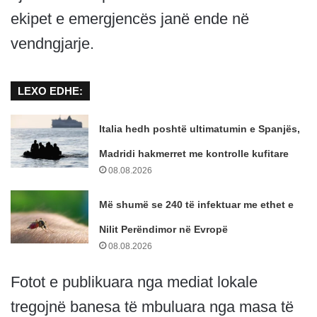
ekipet e emergjencës janë ende në
vendngjarje.
LEXO EDHE:
Italia hedh poshtë ultimatumin e Spanjës,
Madridi hakmerret me kontrolle kufitare
08.08.2026
Më shumë se 240 të infektuar me ethet e
Nilit Perëndimor në Evropë
08.08.2026
Fotot e publikuara nga mediat lokale
tregojnë banesa të mbuluara nga masa të