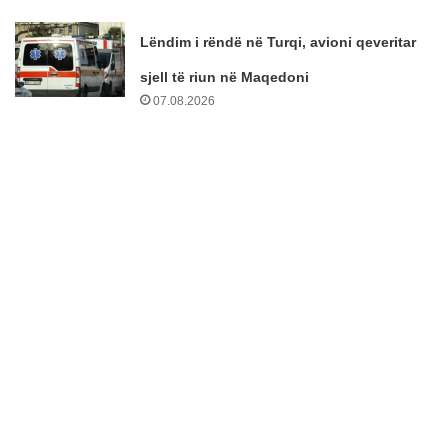
Lëndim i rëndë në Turqi, avioni qeveritar
sjell të riun në Maqedoni
07.08.2026