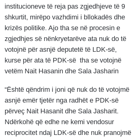
institucioneve të reja pas zgjedhjeve të 9
shkurtit, mirëpo vazhdimi i bllokadës dhe
krizës politike. Ajo tha se në procesin e
zgjedhjes së nënkryetarëve ata nuk do të
votojnë për asnjë deputetë të LDK-së,
kurse për ata të PDK-së tha se votojnë
vetëm Nait Hasanin dhe Sala Jasharin
“Është qëndrim i joni që nuk do të votojmë
asnjë emër tjetër nga radhët e PDK-së
përveç Nait Hasanit dhe Sala Jasharit.
Ndërkohë që edhe ne kemi vendosur
reciprocitet ndaj LDK-së dhe nuk pranojmë