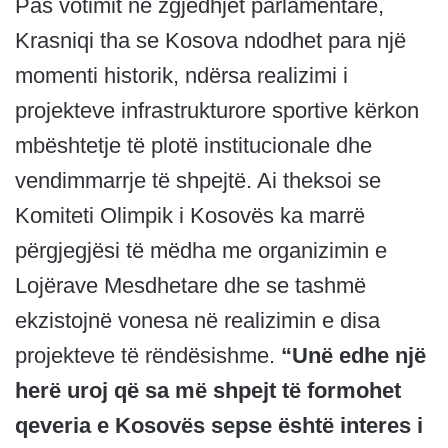
Pas votimit në zgjedhjet parlamentare,
Krasniqi tha se Kosova ndodhet para një
momenti historik, ndërsa realizimi i
projekteve infrastrukturore sportive kërkon
mbështetje të plotë institucionale dhe
vendimmarrje të shpejtë. Ai theksoi se
Komiteti Olimpik i Kosovës ka marrë
përgjegjësi të mëdha me organizimin e
Lojërave Mesdhetare dhe se tashmë
ekzistojnë vonesa në realizimin e disa
projekteve të rëndësishme.
“Unë edhe një
herë uroj që sa më shpejt të formohet
qeveria e Kosovës sepse është interes i