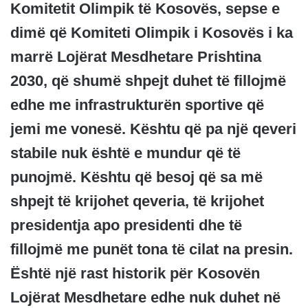
Komitetit Olimpik të Kosovës, sepse e
dimë që Komiteti Olimpik i Kosovës i ka
marrë Lojërat Mesdhetare Prishtina
2030, që shumë shpejt duhet të fillojmë
edhe me infrastrukturën sportive që
jemi me vonesë. Kështu që pa një qeveri
stabile nuk është e mundur që të
punojmë. Kështu që besoj që sa më
shpejt të krijohet qeveria, të krijohet
presidentja apo presidenti dhe të
fillojmë me punët tona të cilat na presin.
Është një rast historik për Kosovën
Lojërat Mesdhetare edhe nuk duhet në