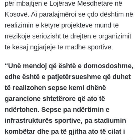
për mbajtjen e Lojërave Mesdhetare në
Kosovë. Ai paralajmëroi se çdo dështim në
realizimin e këtyre projekteve mund të
rrezikojë seriozisht të drejtën e organizimit
të kësaj ngjarjeje të madhe sportive.
“Unë mendoj që është e domosdoshme,
edhe është e patjetërsueshme që duhet
të realizohen sepse kemi dhënë
garancione shtetërore që ato të
ndërtohen. Sepse pa ndërtimin e
infrastrukturës sportive, pa stadiumin
kombëtar dhe pa të gjitha ato të cilat i