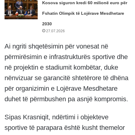
Kosova siguron kredi 60 milionë euro për
Fshatin Olimpik të Lojërave Mesdhetare
2030
27.07.2026
Ai ngriti shqetësimin për vonesat në
përmirësimin e infrastrukturës sportive dhe
në projektin e stadiumit kombëtar, duke
nënvizuar se garancitë shtetërore të dhëna
për organizimin e Lojërave Mesdhetare
duhet të përmbushen pa asnjë kompromis.
Sipas Krasniqit, ndërtimi i objekteve
sportive të parapara është kusht themelor