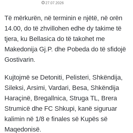
27.07.2026
Të mërkurën, në terminin e njëtë, në orën
14.00, do të zhvillohen edhe dy takime të
tjera, ku Bellasica do të takohet me
Makedonija Gj.P. dhe Pobeda do të sfidojë
Gostivarin.
Kujtojmë se Detoniti, Pelisteri, Shkëndija,
Sileksi, Arsimi, Vardari, Besa, Shkëndija
Haraçinë, Bregallnica, Struga TL, Brera
Strumicë dhe FC Shkupi, kanë siguruar
kalimin në 1/8 e finales së Kupës së
Maqedonisë.