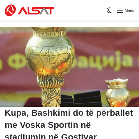
Switch skin
Menu
Kupa, Bashkimi do të përballet
me Voska Sportin në
stadiumin në Gostivar