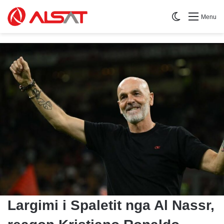
Switch skin
Menu
Largimi i Spaletit nga Al Nassr,