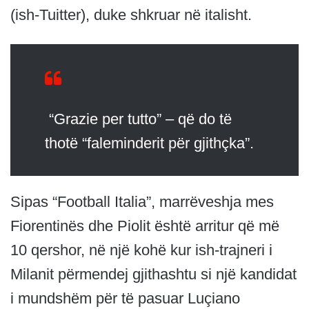
(ish-Tuitter), duke shkruar në italisht.
“Grazie per tutto” – që do të
thotë “faleminderit për gjithçka”.
Sipas “Football Italia”, marrëveshja mes
Fiorentinës dhe Piolit është arritur që më
10 qershor, në një kohë kur ish-trajneri i
Milanit përmendej gjithashtu si një kandidat
i mundshëm për të pasuar Luçiano