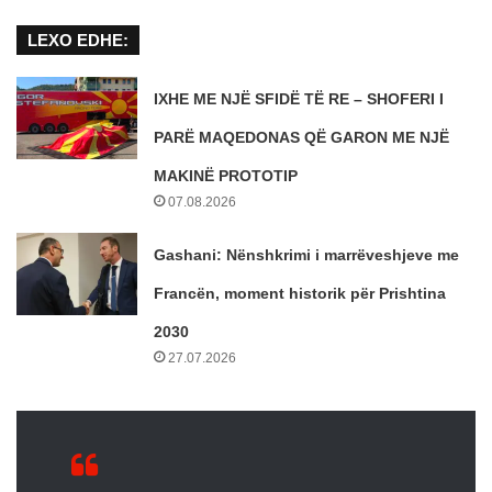
LEXO EDHE:
IXHE ME NJË SFIDË TË RE – SHOFERI I
PARË MAQEDONAS QË GARON ME NJË
MAKINË PROTOTIP
07.08.2026
Gashani: Nënshkrimi i marrëveshjeve me
Francën, moment historik për Prishtina
2030
27.07.2026