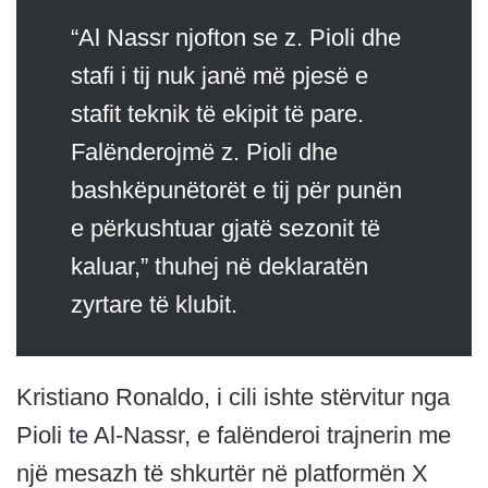
“Al Nassr njofton se z. Pioli dhe
stafi i tij nuk janë më pjesë e
stafit teknik të ekipit të pare.
Falënderojmë z. Pioli dhe
bashkëpunëtorët e tij për punën
e përkushtuar gjatë sezonit të
kaluar,” thuhej në deklaratën
zyrtare të klubit.
Kristiano Ronaldo, i cili ishte stërvitur nga
Pioli te Al-Nassr, e falënderoi trajnerin me
një mesazh të shkurtër në platformën X