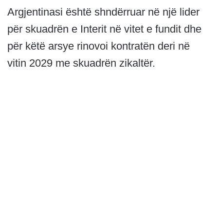
Argjentinasi është shndërruar në një lider
për skuadrën e Interit në vitet e fundit dhe
për këtë arsye rinovoi kontratën deri në
vitin 2029 me skuadrën zikaltër.