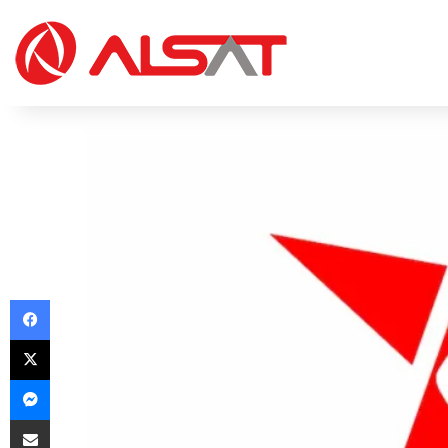
Facebook
X
Messenger
Share via Email