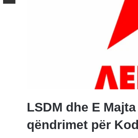
LSDM dhe E Majta 
qëndrimet për Kod