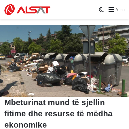
Switch skin
Menu
Mbeturinat mund të sjellin
fitime dhe resurse të mëdha
ekonomike