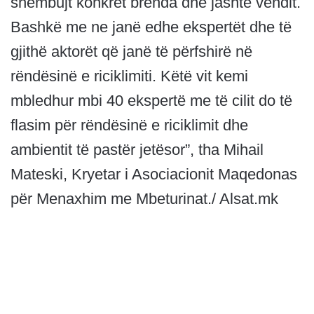
shembujt konkret brenda dhe jashtë vendit.
Bashkë me ne janë edhe ekspertët dhe të
gjithë aktorët që janë të përfshirë në
rëndësinë e riciklimiti. Këtë vit kemi
mbledhur mbi 40 ekspertë me të cilit do të
flasim për rëndësinë e riciklimit dhe
ambientit të pastër jetësor”, tha Mihail
Mateski, Kryetar i Asociacionit Maqedonas
për Menaxhim me Mbeturinat./ Alsat.mk