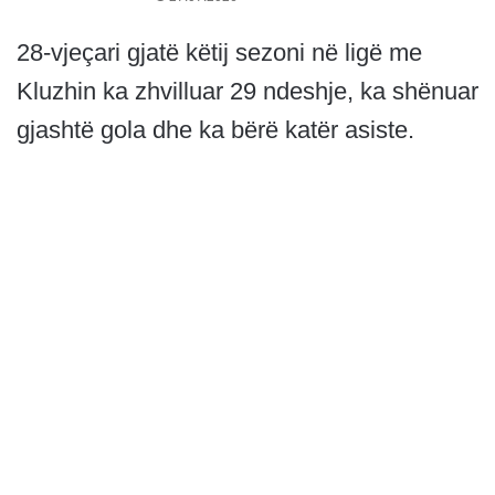
28-vjeçari gjatë këtij sezoni në ligë me
Kluzhin ka zhvilluar 29 ndeshje, ka shënuar
gjashtë gola dhe ka bërë katër asiste.