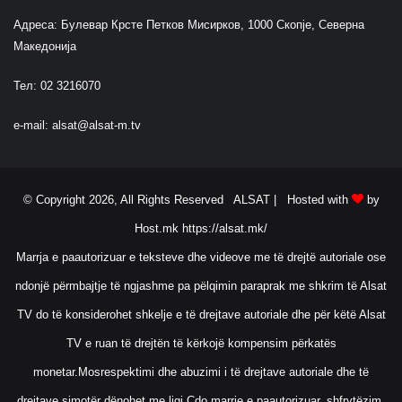
Адреса: Булевар Крсте Петков Мисирков, 1000 Скопје, Северна
Македонија
Тел: 02 3216070
e-mail:
alsat@alsat-m.tv
© Copyright 2026, All Rights Reserved ALSAT |
Hosted with
by
Host.mk
https://alsat.mk/
Marrja e paautorizuar e teksteve dhe videove me të drejtë autoriale ose
ndonjë përmbajtje të ngjashme pa pëlqimin paraprak me shkrim të Alsat
TV do të konsiderohet shkelje e të drejtave autoriale dhe për këtë Alsat
TV e ruan të drejtën të kërkojë kompensim përkatës
monetar.Mosrespektimi dhe abuzimi i të drejtave autoriale dhe të
drejtave simotër dënohet me ligj.Çdo marrje e paautorizuar, shfrytëzim,