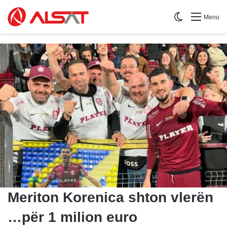
Switch skin
Menu
Meriton Korenica shton vlerën
…për 1 milion euro