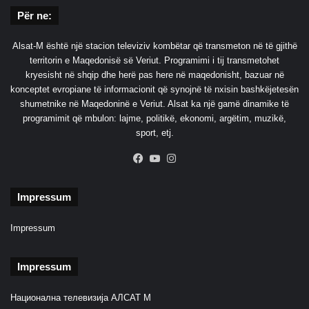
k
Për ne:
e
p
Alsat-M është një stacion televiziv kombëtar që transmeton në të gjithë
r
territorin e Maqedonisë së Veriut. Programimi i tij transmetohet
e
kryesisht në shqip dhe herë pas here në maqedonisht, bazuar në
s
konceptet evropiane të informacionit që synojnë të nxisin bashkëjetesën
i
shumetnike në Maqedoninë e Veriut. Alsat ka një gamë dinamike të
d
programimit që mbulon: lajme, politikë, ekonomi, argëtim, muzikë,
e
sport, etj.
n
c
Facebook
YouTube
Instagram
i
a
l
Impressum
e
Impressum
Impressum
Национална телевизија АЛСАТ М