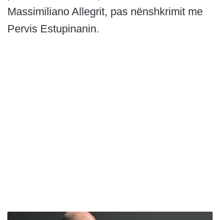
Massimiliano Allegrit, pas nënshkrimit me
Pervis Estupinanin.
P